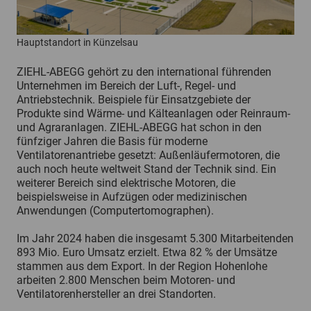
Hauptstandort in Künzelsau
ZIEHL-ABEGG gehört zu den international führenden
Unternehmen im Bereich der Luft-, Regel- und
Antriebstechnik. Beispiele für Einsatzgebiete der
Produkte sind Wärme- und Kälteanlagen oder Reinraum-
und Agraranlagen. ZIEHL-ABEGG hat schon in den
fünfziger Jahren die Basis für moderne
Ventilatorenantriebe gesetzt: Außenläufermotoren, die
auch noch heute weltweit Stand der Technik sind. Ein
weiterer Bereich sind elektrische Motoren, die
beispielsweise in Aufzügen oder medizinischen
Anwendungen (Computertomographen).
Im Jahr 2024 haben die insgesamt 5.300 Mitarbeitenden
893 Mio. Euro Umsatz erzielt. Etwa 82 % der Umsätze
stammen aus dem Export. In der Region Hohenlohe
arbeiten 2.800 Menschen beim Motoren- und
Ventilatorenhersteller an drei Standorten.