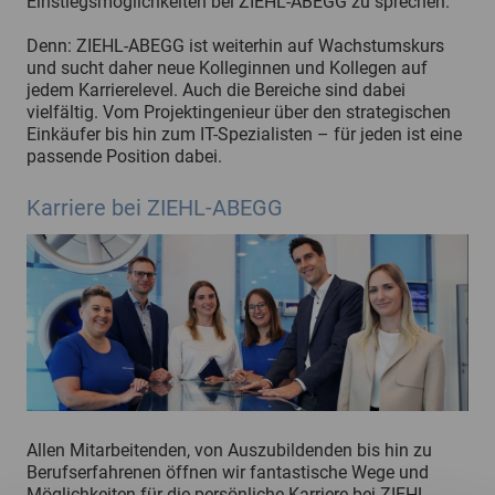
Einstiegsmöglichkeiten bei ZIEHL-ABEGG zu sprechen.
Denn: ZIEHL-ABEGG ist weiterhin auf Wachstumskurs
und sucht daher neue Kolleginnen und Kollegen auf
jedem Karrierelevel. Auch die Bereiche sind dabei
vielfältig. Vom Projektingenieur über den strategischen
Einkäufer bis hin zum IT-Spezialisten – für jeden ist eine
passende Position dabei.
Karriere bei ZIEHL-ABEGG
Allen Mitarbeitenden, von Auszubildenden bis hin zu
Berufserfahrenen öffnen wir fantastische Wege und
Möglichkeiten für die persönliche Karriere bei ZIEHL-