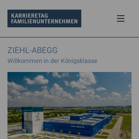
ZIEHL-ABEGG
Willkommen in der Königsklasse