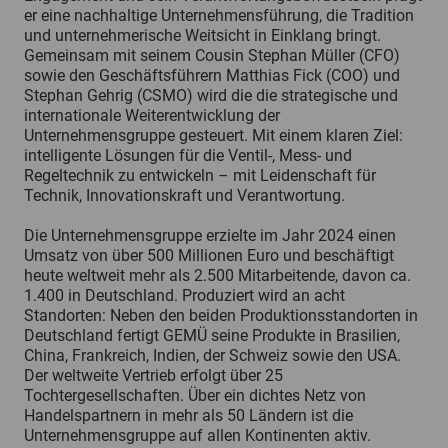
er eine nachhaltige Unternehmensführung, die Tradition
und unternehmerische Weitsicht in Einklang bringt.
Gemeinsam mit seinem Cousin Stephan Müller (CFO)
sowie den Geschäftsführern Matthias Fick (COO) und
Stephan Gehrig (CSMO) wird die die strategische und
internationale Weiterentwicklung der
Unternehmensgruppe gesteuert. Mit einem klaren Ziel:
intelligente Lösungen für die Ventil-, Mess- und
Regeltechnik zu entwickeln – mit Leidenschaft für
Technik, Innovationskraft und Verantwortung.
Die Unternehmensgruppe erzielte im Jahr 2024 einen
Umsatz von über 500 Millionen Euro und beschäftigt
heute weltweit mehr als 2.500 Mitarbeitende, davon ca.
1.400 in Deutschland. Produziert wird an acht
Standorten: Neben den beiden Produktionsstandorten in
Deutschland fertigt GEMÜ seine Produkte in Brasilien,
China, Frankreich, Indien, der Schweiz sowie den USA.
Der weltweite Vertrieb erfolgt über 25
Tochtergesellschaften. Über ein dichtes Netz von
Handelspartnern in mehr als 50 Ländern ist die
Unternehmensgruppe auf allen Kontinenten aktiv.