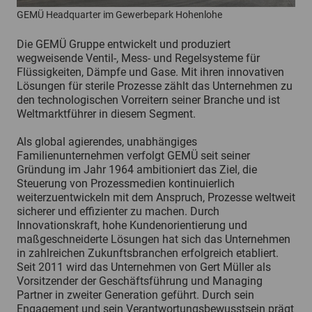
GEMÜ Headquarter im Gewerbepark Hohenlohe
Die GEMÜ Gruppe entwickelt und produziert
wegweisende Ventil-, Mess- und Regelsysteme für
Flüssigkeiten, Dämpfe und Gase. Mit ihren innovativen
Lösungen für sterile Prozesse zählt das Unternehmen zu
den technologischen Vorreitern seiner Branche und ist
Weltmarktführer in diesem Segment.
Als global agierendes, unabhängiges
Familienunternehmen verfolgt GEMÜ seit seiner
Gründung im Jahr 1964 ambitioniert das Ziel, die
Steuerung von Prozessmedien kontinuierlich
weiterzuentwickeln mit dem Anspruch, Prozesse weltweit
sicherer und effizienter zu machen. Durch
Innovationskraft, hohe Kundenorientierung und
maßgeschneiderte Lösungen hat sich das Unternehmen
in zahlreichen Zukunftsbranchen erfolgreich etabliert.
Seit 2011 wird das Unternehmen von Gert Müller als
Vorsitzender der Geschäftsführung und Managing
Partner in zweiter Generation geführt. Durch sein
Engagement und sein Verantwortungsbewusstsein prägt