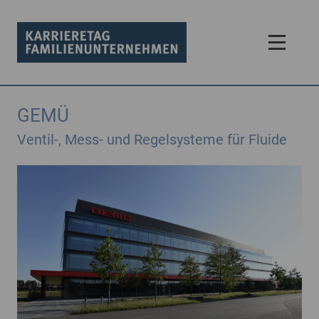
GEMÜ
Ventil-, Mess- und Regel­systeme für Fluide