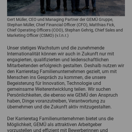
Gert Müller, CEO und Managing Partner der GEMÜ Gruppe,
Stephan Müller, Chief Financial Officer (CFO), Matthias Fick,
Chief Operating Officers (COO), Stephan Gehrig, Chief Sales and
Marketing Officer (CSMO) (v.l.n.r.)
Unser stetiges Wachstum und die zunehmende
Internationalität können wir auch in Zukunft nur mit
engagierten, qualifizierten und leidenschaftlichen
Mitarbeitenden erfolgreich gestalten. Deshalb nutzen wir
den Karrieretag Familienunternehmen gezielt, um mit
Menschen ins Gespräch zu kommen, die unsere
Begeisterung für Innovation, Technologie und
gemeinsame Weiterentwicklung teilen. Wir suchen
Persönlichkeiten, die ebenso wie GEMÜ den Anspruch
haben, Dinge voranzutreiben, Verantwortung zu
übernehmen und die Zukunft aktiv mitzugestalten.
Der Karrieretag Familienunternehmen bietet uns die
Möglichkeit, GEMÜ als attraktiven Arbeitgeber
vorzustellen und effizient mit Bewerberinnen und