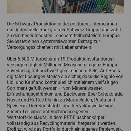
Die Schwarz Produktion bildet mit ihren Unternehmen
das industrielle Rückgrat der Schwarz Gruppe und zählt
zu den bedeutendsten Lebensmittelherstellern Europas.
Sie leistet einen systemrelevanten Beitrag zur
Versorgungssicherheit mit Lebensmitteln.
Über 6.500 Mitarbeiter an 19 Produktionsstandorten
versorgen täglich Millionen Menschen in ganz Europa
zuverlässig mit hochwertigen Lebensmitteln. Auf Basis
digitaler Lösungen stellen sie sicher, dass die Regale von
Lidl und Kaufland kontinuierlich mit einem vielfältigen
Sortiment gefüllt werden – von Mineralwasser,
Erfrischungsgetränken und Backwaren über Schokolade,
Nüsse und Kaffee bis hin zu Marmeladen, Pasta und
Speiseeis. Drei Kunststoff- und Recyclingwerke sind
zudem Teil eines unternehmenseigenen
Wertstoffkreislaufs, in dem PET-Flaschenkörper
vollständig aus Recyclingmaterial hergestellt werden.
Ergänzt wird das Portfolio durch ein eigenes Papierwerk.